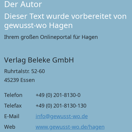
Der Autor
Dieser Text wurde vorbereitet von
gewusst-wo Hagen
Ihrem großen Onlineportal für Hagen
Verlag Beleke GmbH
Ruhrtalstr. 52-60
45239 Essen
Telefon
+49 (0) 201-8130-0
Telefax
+49 (0) 201-8130-130
E-Mail
info@gewusst-wo.de
Web
www.gewusst-wo.de/hagen