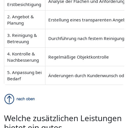
Analyse der Flächen und Anforderunge
Erstbesichtigung
2. Angebot &
Erstellung eines transparenten Angebo
Planung
3. Reinigung &
Durchführung nach festem Reinigungs
Betreuung
4. Kontrolle &
Regelmäßige Objektkontrolle
Nachbesserung
5. Anpassung bei
Änderungen durch Kundenwunsch oder
Bedarf
Welche zusätzlichen Leistungen
bietet ein gutes