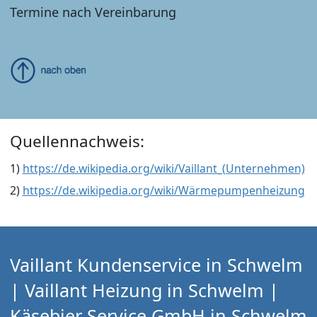
Termine nach Vereinbarung
Quellennachweis:
1)
https://de.wikipedia.org/wiki/Vaillant_(Unternehmen)
2)
https://de.wikipedia.org/wiki/Wärmepumpenheizung
Vaillant Kundenservice in Schwelm
| Vaillant Heizung in Schwelm |
Käsebier Service GmbH in Schwelm