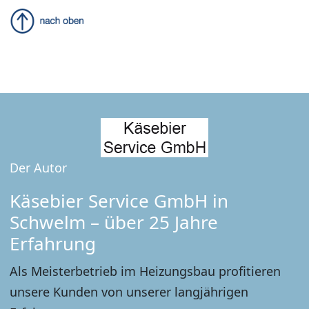
Der Autor
Käsebier Service GmbH in
Schwelm – über 25 Jahre
Erfahrung
Als Meisterbetrieb im Heizungsbau profitieren
unsere Kunden von unserer langjährigen