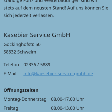
ständige Fort- und Weiterbildungen sind wir
stets auf dem neusten Stand! Auf uns können Sie
sich jederzeit verlassen.
Käsebier Service GmbH
Göckinghofstr. 50
58332 Schwelm
Telefon
02336 / 5889
E-Mail
info@kaesebier-service-gmbh.de
Öffnungszeiten
Montag-Donnerstag
08.00-17.00 Uhr
Freitag
08.00-13.00 Uhr