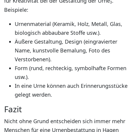
für Kreativität bei der Gestaltung der Urne
.
3
Beispiele:
Urnenmaterial (Keramik, Holz, Metall, Glas,
biologisch abbaubare Stoffe usw.).
Äußere Gestaltung, Design (eingravierter
Name, kunstvolle Bemalung, Foto des
Verstorbenen).
Form (rund, rechteckig, symbolhafte Formen
usw.).
In eine Urne können auch Erinnerungsstücke
gelegt werden.
Fazit
Nicht ohne Grund entscheiden sich immer mehr
Menschen für eine Urnenbestattung in Hagen