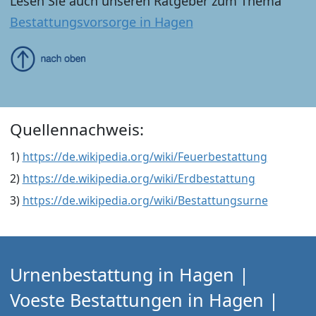
Lesen Sie auch unseren Ratgeber zum Thema
Bestattungsvorsorge in Hagen
Quellennachweis:
1)
https://de.wikipedia.org/wiki/Feuerbestattung
2)
https://de.wikipedia.org/wiki/Erdbestattung
3)
https://de.wikipedia.org/wiki/Bestattungsurne
Urnenbestattung in Hagen |
Voeste Bestattungen in Hagen |